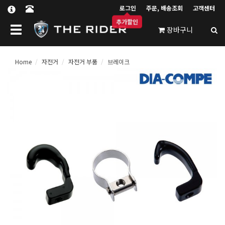
로그인
주문, 배송조회
고객센터
추가할인
Toggle
장바구니
navigation
Home
자전거
자전거 부품
브레이크