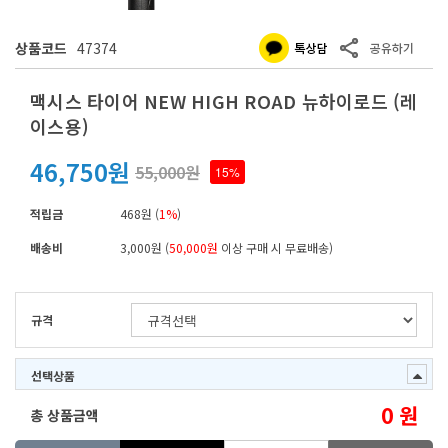
상품코드
47374
맥시스 타이어 NEW HIGH ROAD 뉴하이로드 (레
이스용)
46,750원
55,000원
15%
적립금
468원 (
1%
)
배송비
3,000원 (
50,000원
이상 구매 시 무료배송)
규격
선택상품
0
원
총 상품금액