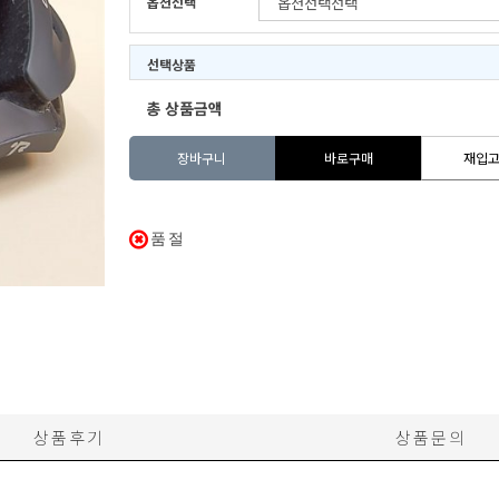
옵션선택
선택상품
총 상품금액
장바구니
바로구매
재입
품절
상품후기
상품문의