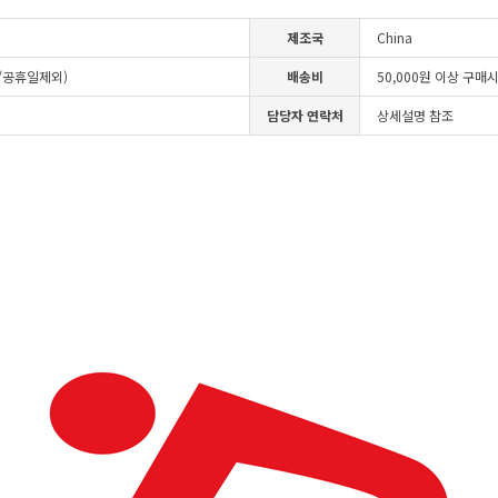
제조국
China
일/공휴일제외)
배송비
50,000원 이상 구매
담당자 연락처
상세설명 참조