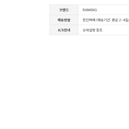
브랜드
RANKING
배송방법
한진택배 (배송기간: 평균 2~4
A/S안내
상세설명 참조