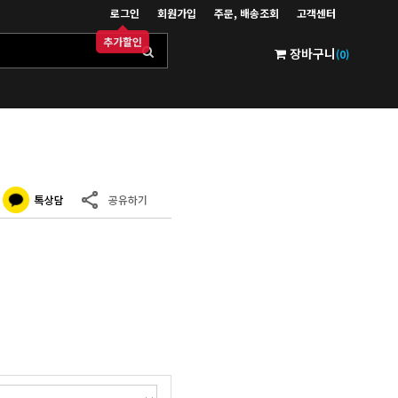
로그인
회원가입
주문, 배송조회
고객센터
추가할인
장바구니
(0)