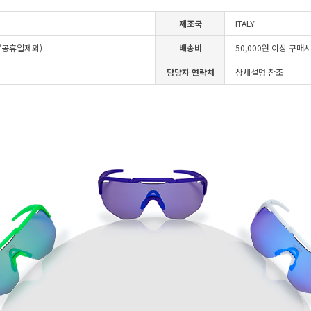
제조국
ITALY
일/공휴일제외)
배송비
50,000원 이상 구매
담당자 연락처
상세설명 참조