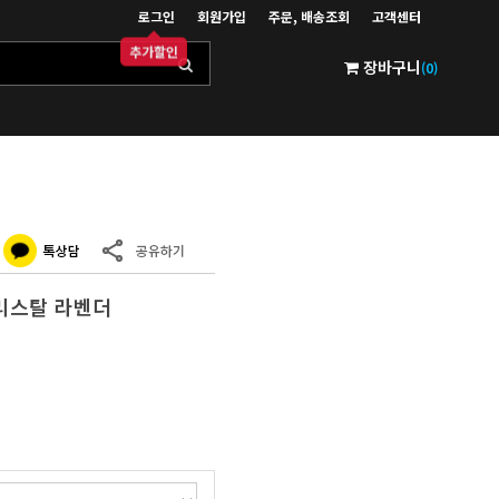
로그인
회원가입
주문, 배송조회
고객센터
추가할인
장바구니
(0)
크리스탈 라벤더