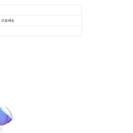
시
무료배송