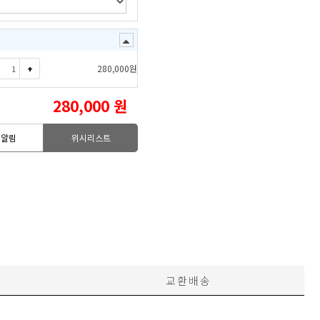
+
280,000
원
280,000
원
고알림
위시리스트
교환배송