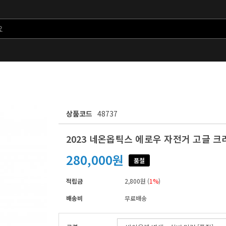
상품코드
48737
2023 네온옵틱스 에로우 자전거 고글 
280,000원
품절
적립금
2,800원 (
1%
)
배송비
무료배송