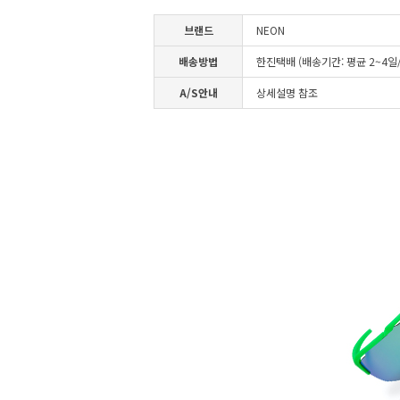
브랜드
NEON
배송방법
한진택배 (배송기간: 평균 2~4
A/S안내
상세설명 참조