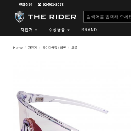
전화상담
02-501-5078
자전거
수상용품
BRAND
Home
자전거
라이더용품 / 의류
고글